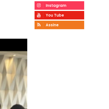
Instagram
You Tube
Assine