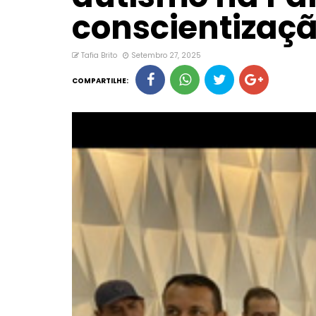
conscientizaç
Tafia Brito
Setembro 27, 2025
COMPARTILHE: