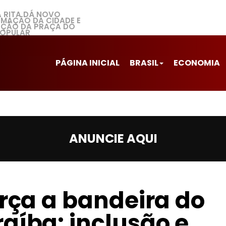
A RITA DÁ NOVO
MAÇÃO DA CIDADE E
ZAÇÃO DA PRAÇA DO
POPULAR
PÁGINA INICIAL
BRASIL
ECONOMIA
ANUNCIE AQUI
orça a bandeira do
aíba: inclusão e