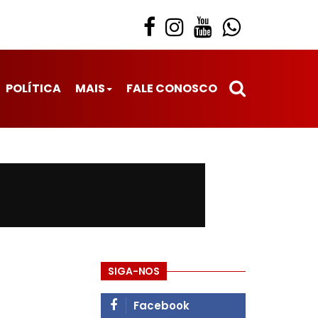
POLÍTICA
MAIS
FALE CONOSCO
SIGA-NOS
Facebook