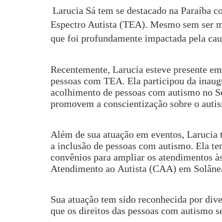
Larucia Sá tem se destacado na Paraíba c
Espectro Autista (TEA). Mesmo sem ser mã
que foi profundamente impactada pela cau
Recentemente, Larucia esteve presente em 
pessoas com TEA. Ela participou da inaug
acolhimento de pessoas com autismo no Se
promovem a conscientização sobre o auti
Além de sua atuação em eventos, Larucia t
a inclusão de pessoas com autismo. Ela t
convênios para ampliar os atendimentos à
Atendimento ao Autista (CAA) em Solâne
Sua atuação tem sido reconhecida por diver
que os direitos das pessoas com autismo s