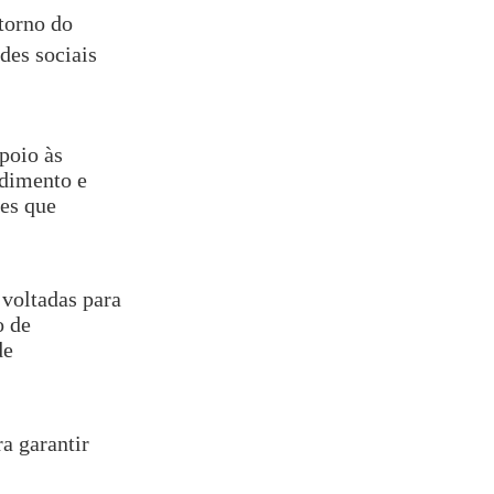
torno do
des sociais
poio às
ndimento e
es que
 voltadas para
o de
de
a garantir