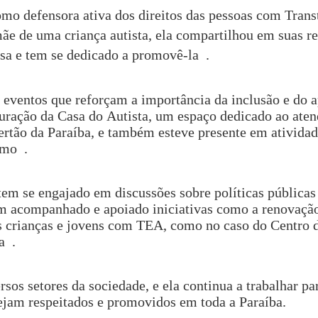
omo defensora ativa dos direitos das pessoas com Trans
e de uma criança autista, ela compartilhou em suas re
sa e tem se dedicado a promovê-la
.
eventos que reforçam a importância da inclusão e do a
uração da Casa do Autista, um espaço dedicado ao ate
rtão da Paraíba, e também esteve presente em atividad
smo .
em se engajado em discussões sobre políticas públicas
em acompanhado e apoiado iniciativas como a renovaçã
s crianças e jovens com TEA, como no caso do Centro 
a .
sos setores da sociedade, e ela continua a trabalhar par
ejam respeitados e promovidos em toda a Paraíba.