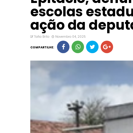
escolas estadu
ação da deput
Tafia Brito
Novembro 04, 2025
COMPARTILHE: