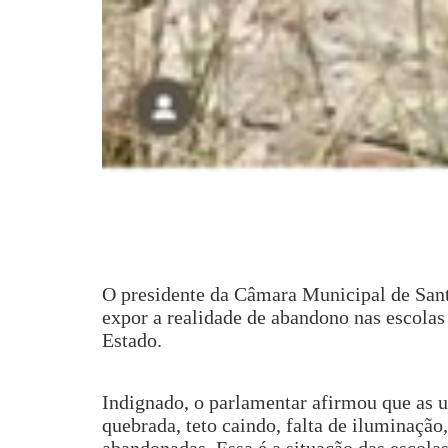
O presidente da Câmara Municipal de Santa
expor a realidade de abandono nas escolas
Estado.
Indignado, o parlamentar afirmou que as u
quebrada, teto caindo, falta de iluminação
abandonadas. Essa é a situação das escolas