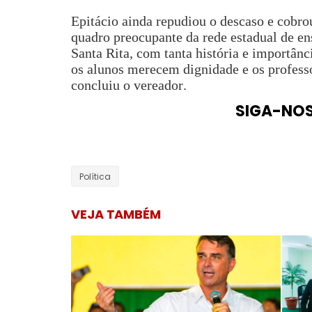
Epitácio ainda repudiou o descaso e cobro
quadro preocupante da rede estadual de en
Santa Rita, com tanta história e importân
os alunos merecem dignidade e os professo
concluiu o vereador.
SIGA-NO
Política
VEJA TAMBÉM