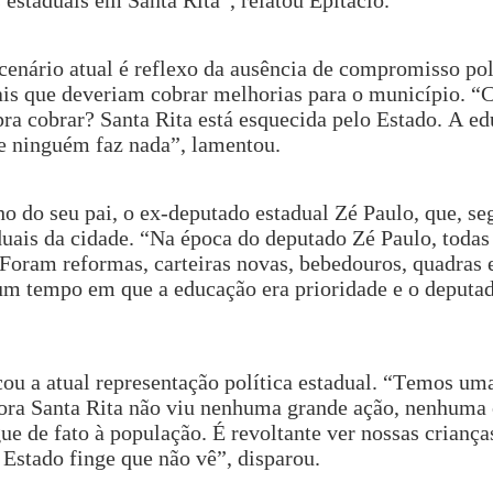
enário atual é reflexo da ausência de compromisso pol
uais que deveriam cobrar melhorias para o município. 
ra cobrar? Santa Rita está esquecida pelo Estado. A e
 e ninguém faz nada”, lamentou.
ho do seu pai, o ex-deputado estadual Zé Paulo, que, se
duais da cidade. “Na época do deputado Zé Paulo, todas
 Foram reformas, carteiras novas, bebedouros, quadras 
um tempo em que a educação era prioridade e o deputad
cou a atual representação política estadual. “Temos um
gora Santa Rita não viu nenhuma grande ação, nenhuma 
 de fato à população. É revoltante ver nossas criança
Estado finge que não vê”, disparou.