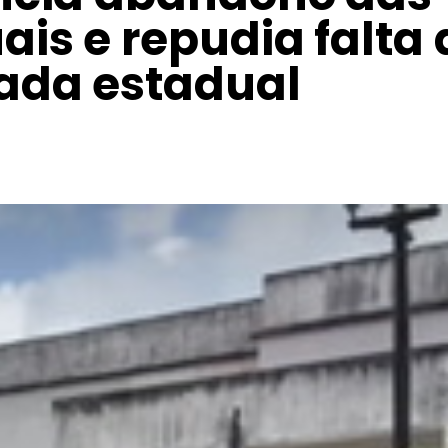
ais e repudia falta 
ada estadual