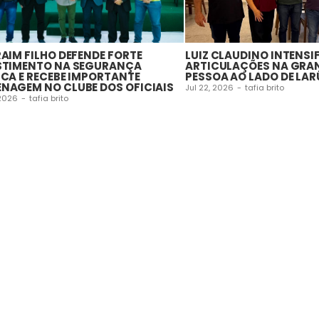
RAIM FILHO DEFENDE FORTE
LUIZ CLAUDINO INTENSI
STIMENTO NA SEGURANÇA
ARTICULAÇÕES NA GRA
ICA E RECEBE IMPORTANTE
PESSOA AO LADO DE LAR
NAGEM NO CLUBE DOS OFICIAIS
Jul 22, 2026
-
tafia brito
 2026
-
tafia brito