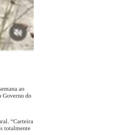
 semana ao
do Governo do
ral. “Carteira
as totalmente