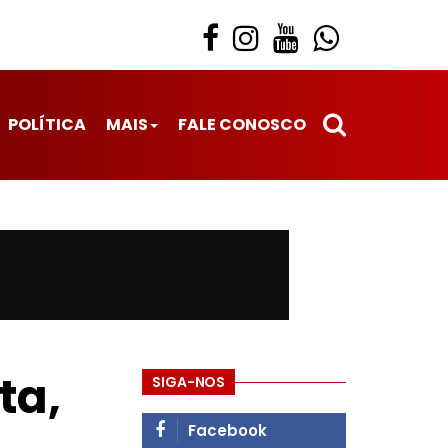
POLÍTICA
MAIS
FALE CONOSCO
ta,
SIGA-NOS
Facebook