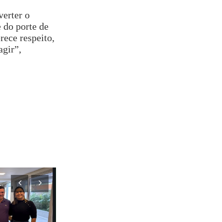
verter o
 do porte de
rece respeito,
agir”,