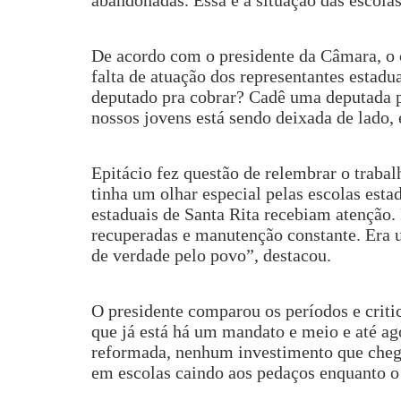
De acordo com o presidente da Câmara, o c
falta de atuação dos representantes estad
deputado pra cobrar? Cadê uma deputada p
nossos jovens está sendo deixada de lado,
Epitácio fez questão de relembrar o trabal
tinha um olhar especial pelas escolas esta
estaduais de Santa Rita recebiam atenção.
recuperadas e manutenção constante. Era 
de verdade pelo povo”, destacou.
O presidente comparou os períodos e criti
que já está há um mandato e meio e até a
reformada, nenhum investimento que chegue
em escolas caindo aos pedaços enquanto o 