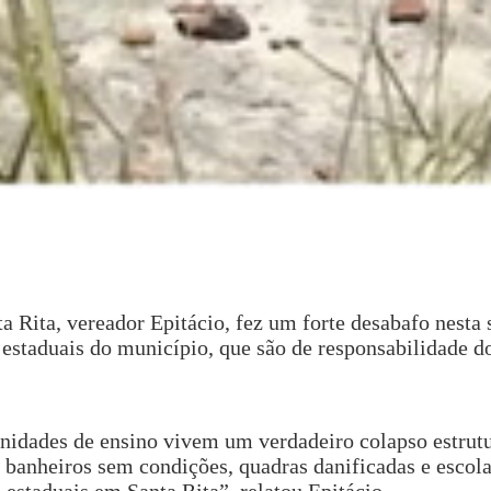
 Rita, vereador Epitácio, fez um forte desabafo nesta
 estaduais do município, que são de responsabilidade 
nidades de ensino vivem um verdadeiro colapso estrutu
, banheiros sem condições, quadras danificadas e escol
 estaduais em Santa Rita”, relatou Epitácio.