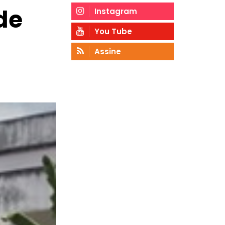
de
Instagram
You Tube
Assine