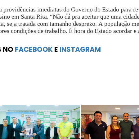
u providências imediatas do Governo do Estado para re
sino em Santa Rita. “Não dá pra aceitar que uma cidade
cia, seja tratada com tamanho desprezo. A população me
res condições de trabalho. É hora do Estado acordar e 
S NO
FACEBOOK
E
INSTAGRAM