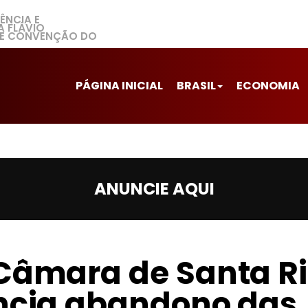
ÊNCIA E
A FLÁVIO
E CONVENÇÃO DO
PÁGINA INICIAL
BRASIL
ECONOMIA
ANUNCIE AQUI
Câmara de Santa Ri
uncia abandono das