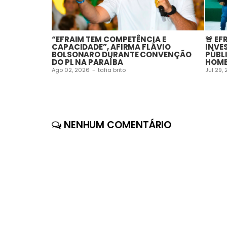
“EFRAIM TEM COMPETÊNCIA E
🚨 EF
CAPACIDADE”, AFIRMA FLÁVIO
INVE
BOLSONARO DURANTE CONVENÇÃO
PÚBL
DO PL NA PARAÍBA
HOME
Ago 02, 2026
-
tafia brito
Jul 29,
NENHUM COMENTÁRIO