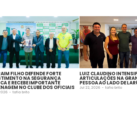
RAIM FILHO DEFENDE FORTE
LUIZ CLAUDINO INTENSI
STIMENTO NA SEGURANÇA
ARTICULAÇÕES NA GRA
ICA E RECEBE IMPORTANTE
PESSOA AO LADO DE LAR
NAGEM NO CLUBE DOS OFICIAIS
Jul 22, 2026
-
tafia brito
 2026
-
tafia brito