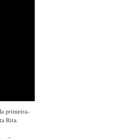
da primeira-
a Rita.