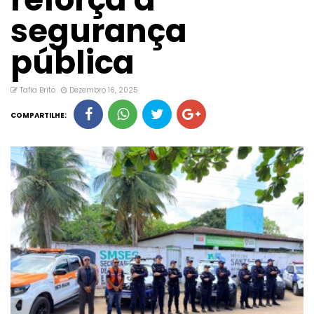
segurança
pública
Tafia Brito
Dezembro 16, 2025
COMPARTILHE: