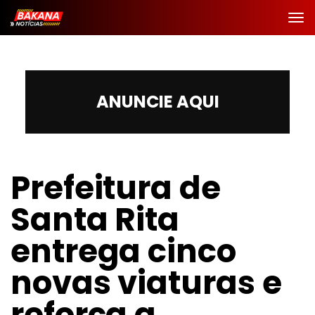
ANUNCIE AQUI
Prefeitura de
Santa Rita
entrega cinco
novas viaturas e
reforça a