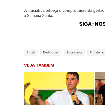
A iniciativa reforça o compromisso da gestã
a Semana Santa.
SIGA-NO
Brasil
Destaques
Economia
Entreteni
VEJA TAMBÉM