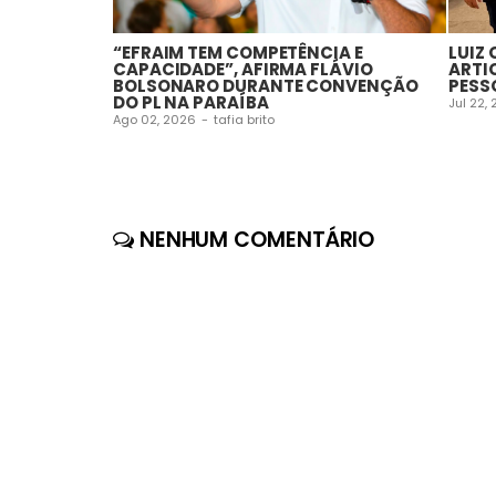
“EFRAIM TEM COMPETÊNCIA E
LUIZ
CAPACIDADE”, AFIRMA FLÁVIO
ARTI
BOLSONARO DURANTE CONVENÇÃO
PESS
DO PL NA PARAÍBA
Jul 22,
Ago 02, 2026
-
tafia brito
NENHUM COMENTÁRIO