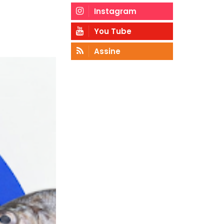
Instagram
You Tube
Assine