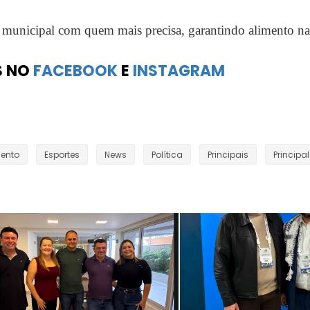
o municipal com quem mais precisa, garantindo alimento n
S NO
FACEBOOK
E
INSTAGRAM
mento
Esportes
News
Política
Principais
Principal