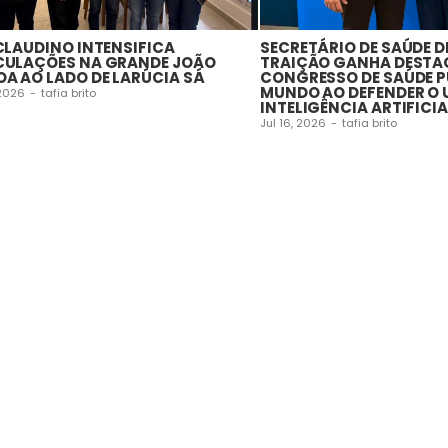
 CLAUDINO INTENSIFICA
SECRETÁRIO DE SAÚDE D
CULAÇÕES NA GRANDE JOÃO
TRAIÇÃO GANHA DESTA
OA AO LADO DE LARÚCIA SÁ
CONGRESSO DE SAÚDE P
MUNDO AO DEFENDER O 
 2026
-
tafia brito
INTELIGÊNCIA ARTIFICIA
Jul 16, 2026
-
tafia brito