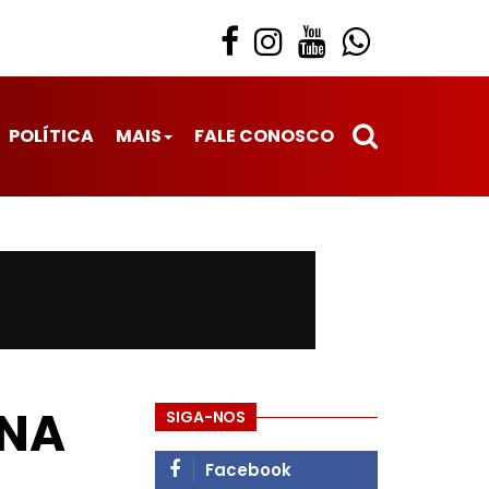
POLÍTICA
MAIS
FALE CONOSCO
 NA
SIGA-NOS
Facebook