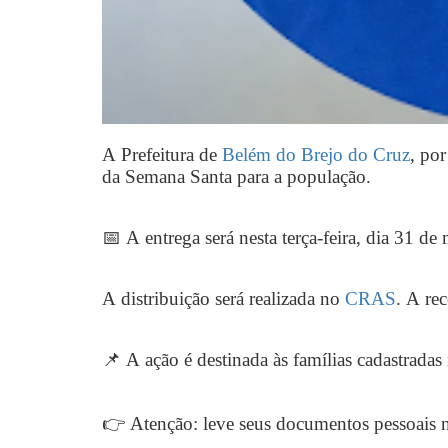
A Prefeitura de
Belém do Brejo do Cruz
, po
da Semana Santa para a população.
📅 A entrega será nesta terça-feira, dia 31 de
A distribuição será realizada no
CRAS
. A re
📌 A ação é destinada às famílias cadastrada
👉 Atenção: leve seus documentos pessoais 