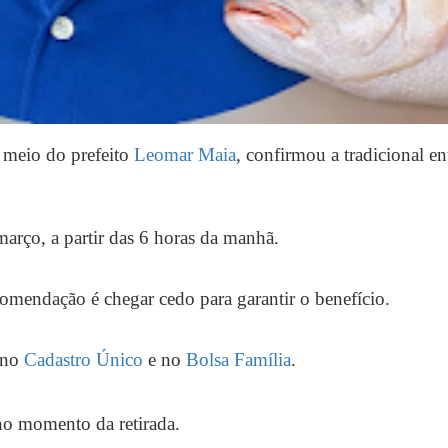
r meio do prefeito
Leomar Maia
, confirmou a tradicional e
 março, a partir das 6 horas da manhã.
comendação é chegar cedo para garantir o benefício.
s no
Cadastro Único
e no
Bolsa Família
.
no momento da retirada.