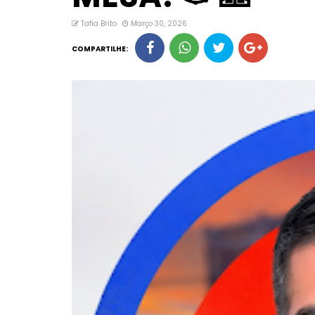
Tafia Brito
Março 30, 2026
COMPARTILHE: