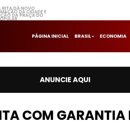
A RITA DÁ NOVO
MAÇÃO DA CIDADE E
ZAÇÃO DA PRAÇA DO
POPULAR
PÁGINA INICIAL
BRASIL
ECONOMIA
ANUNCIE AQUI
NTA COM GARANTIA