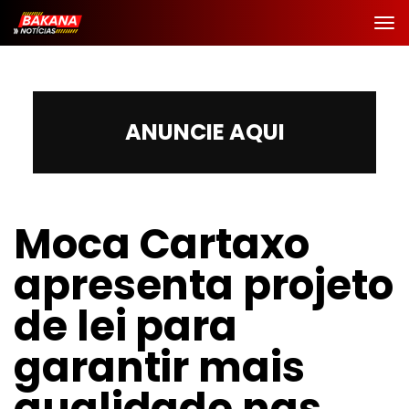
ANUNCIE AQUI
Moca Cartaxo
apresenta projeto
de lei para
garantir mais
qualidade nas