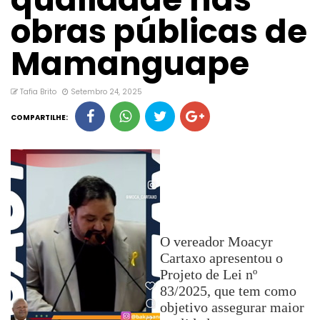
obras públicas de
Mamanguape
Tafia Brito
Setembro 24, 2025
COMPARTILHE:
O vereador Moacyr
Cartaxo apresentou o
Projeto de Lei nº
83/2025, que tem como
objetivo assegurar maior