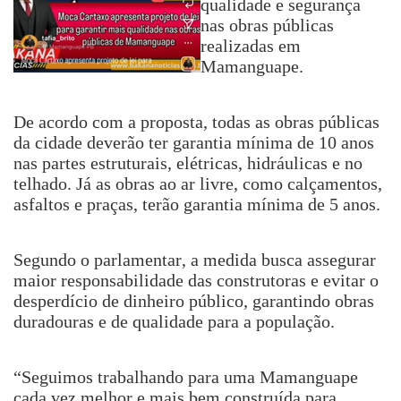
qualidade e segurança
nas obras públicas
realizadas em
Mamanguape.
De acordo com a proposta, todas as obras públicas
da cidade deverão ter garantia mínima de 10 anos
nas partes estruturais, elétricas, hidráulicas e no
telhado. Já as obras ao ar livre, como calçamentos,
asfaltos e praças, terão garantia mínima de 5 anos.
Segundo o parlamentar, a medida busca assegurar
maior responsabilidade das construtoras e evitar o
desperdício de dinheiro público, garantindo obras
duradouras e de qualidade para a população.
“Seguimos trabalhando para uma Mamanguape
cada vez melhor e mais bem construída para