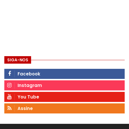
SIGA-NOS
Facebook
Instagram
You Tube
Assine