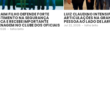
RAIM FILHO DEFENDE FORTE
LUIZ CLAUDINO INTENSI
STIMENTO NA SEGURANÇA
ARTICULAÇÕES NA GRA
ICA E RECEBE IMPORTANTE
PESSOA AO LADO DE LAR
NAGEM NO CLUBE DOS OFICIAIS
Jul 22, 2026
-
tafia brito
 2026
-
tafia brito