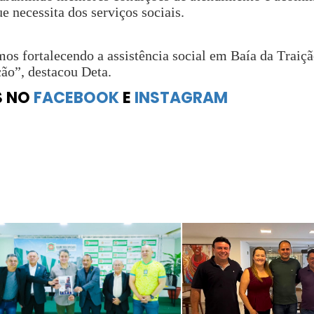
e necessita dos serviços sociais.
os fortalecendo a assistência social em Baía da Traiç
ção”, destacou Deta.
S NO
FACEBOOK
E
INSTAGRAM