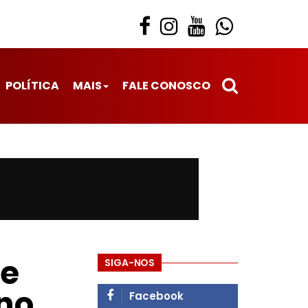
POLÍTICA
MAIS
FALE CONOSCO
ce
SIGA-NOS
no
Facebook