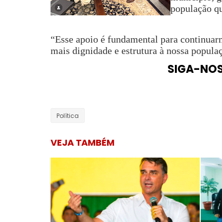
população qu
“Esse apoio é fundamental para continuarm
mais dignidade e estrutura à nossa popula
SIGA-NO
Política
VEJA TAMBÉM