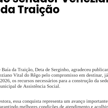
 da Traição
e Baía da Traição, Deta de Serginho, agradeceu public
ziano Vital do Rêgo pelo compromisso em destinar, já
 2026, os recursos necessários para a construção da sed
unicipal de Assistência Social.
stora, essa conquista representa um avanço importante
arantindo melhores condições de atendimento e acolhi